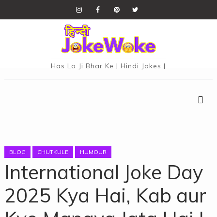
Has Lo Ji Bhar Ke | Hindi Jokes |
BLOG
CHUTKULE
HUMOUR
International Joke Day
2025 Kya Hai, Kab aur