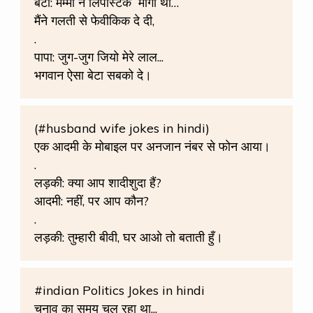
बेटा: मम्मी ने लिपस्टिक
मांगी थी…
मैंने गलती से फेवीकिक दे दी,
.
पापा: जुग-जुग जियो मेरे लाल...
भगवान ऐसा बेटा सबको दे।
(#husband wife jokes in hindi)
एक आदमी के मोबाइल पर अनजान नंबर से फोन आया।
.
लड़की: क्या आप शादीशुदा हैं?
आदमी: नहीं, पर आप कौन?
.
लड़की: तुम्हारी बीवी, घर आओ तो बताती हुँ।
#indian Politics Jokes in hindi
चुनाव का समय चल रहा था...