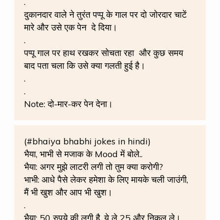
.
दुकानदार वाले ने तुरंत पप्पू के गाल पर दो जोरदार चाटें
मारे और उसे एक पेन
दे दिया।
.
पप्पू गाल पर हाथ रखकर सोचता रहा
और कुछ समय
बाद पता चला कि उसे क्या गलती हुई है।
.
.
Note: दो-मार-कर पेन देना।
(#bhaiya bhabhi jokes in hindi)
भैया, भाभी से मजाक के Mood में बोले..
भैया: अगर मुझे लाटरी‬ लगी तो तुम क्या करोगी?
भाभी: आधे पैसे लेकर हमेशा के लिए मायके चली जाउंगी,
मैं भी खुश और आप भी खुश।
.
भैया: 50 रुपये‬ की लगी है, ये ले 25 और निकल ले।